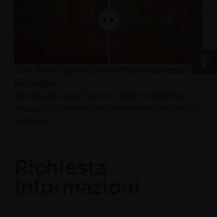
Apri la 
Caso clinico seguito presso lo
Studio Dentistico
Formentini
.
Nel dettaglio della foto è possibile osservare la
situazione prima e dopo l’intervento effettuato sul
paziente.
Richiesta
informazioni