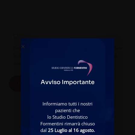
Compilando il presente modulo si intendono come accettate
le condizioni di gestione dei dati inseriti, come indicato nel
documento di
privacy
Avviso Importante
INVIA RICHIESTA
Informiamo tutti i nostri
pazienti che
lo Studio Dentistico
Formentini rimarrà chiuso
dal
25 Luglio al 16 agosto.