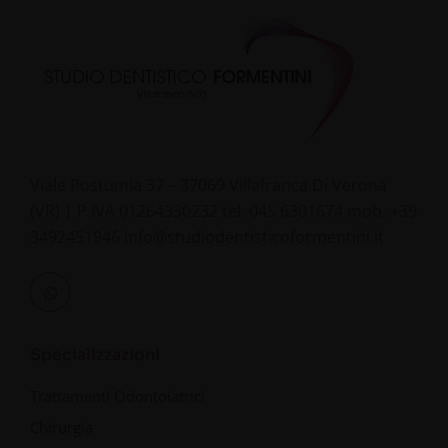
Viale Postumia 37 – 37069 Villafranca Di Verona
(VR) | P.IVA 01264330232
tel.
045 6301674
mob.
+39
3492451946
info@studiodentisticoformentini.it
Specializzazioni
Trattamenti Odontoiatrici
Chirurgia