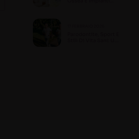
Ossea E Impianti
Dentali
17 FEBBRAIO 2026
Parodontite, Sport E
Stili Di Vita Sani: Un
Legame
Fondamentale