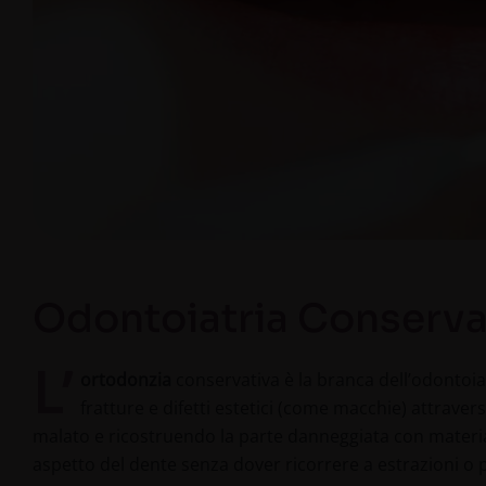
Odontoiatria Conserva
L’
ortodonzia
conservativa è la branca dell’odontoia
fratture e difetti estetici (come macchie) attrave
malato e ricostruendo la parte danneggiata con materiali
aspetto del dente senza dover ricorrere a estrazioni o p