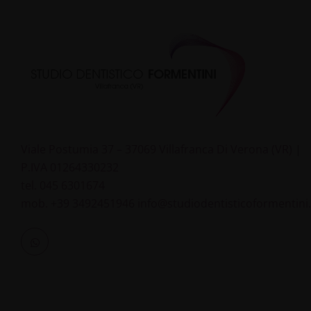
Viale Postumia 37 – 37069 Villafranca Di Verona (VR) |
P.IVA 01264330232
tel.
045 6301674
mob.
+39 3492451946
info@studiodentisticoformentini.