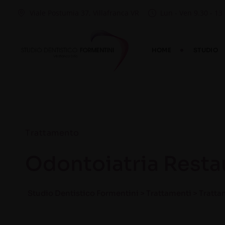
Viale Postumia 37, Villafranca VR
Lun - Ven 9.30 - 13 
HOME
STUDIO
Trattamento
Odontoiatria Resta
Studio Dentistico Formentini
>
Trattamenti
>
Tratta