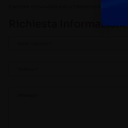
Il termine conservativa indica l’obbiettivo di tali cure, ci
Richiesta Informazioni