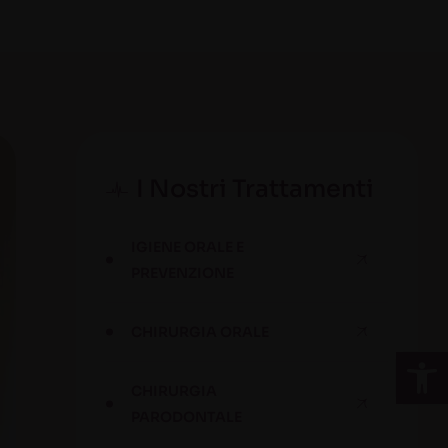
I Nostri Trattamenti
IGIENE ORALE E
PREVENZIONE
CHIRURGIA ORALE
Apri la 
CHIRURGIA
PARODONTALE