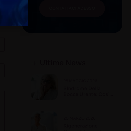
CONTATTACI ADESSO
Ultime News
28 MAGGIO 2026
Sindrome Della
Bocca Urente: Cos’è
E Come Si
Riconosce
20 MARZO 2026
Rigenerazione