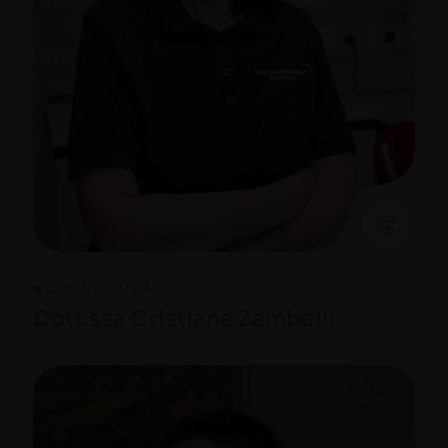
ODONTOIATRA
Dott.ssa Cristiana Zambelli