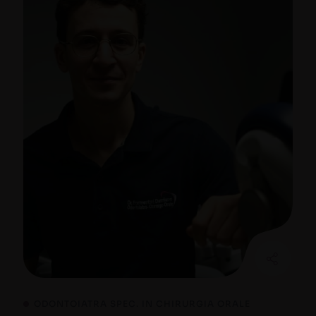
ODONTOIATRA SPEC. IN CHIRURGIA ORALE