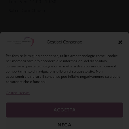
Lun - Ven: 14.00 - 19.30
Sab e Dom Chiuso
Gestisci Consenso
Per fornire le migliori esperienze, utilizziamo tecnologie come i cookie
per memorizzare e/o accedere alle informazioni del dispositivo. Il
consenso a queste tecnologie ci permetterà di elaborare dati come il
comportamento di navigazione o ID unici su questo sito. Non
acconsentire o ritirare il consenso può influire negativamente su alcune
caratteristiche e funzioni.
Gestisci servizi
ACCETTA
Privacy Policy
NEGA