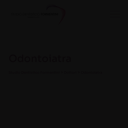
Odontoiatra
>
>
Studio Dentistico Formentini
Dottori
Odontoiatra