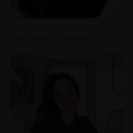
ODONTOIATRA
Dott. Claudio Formentini