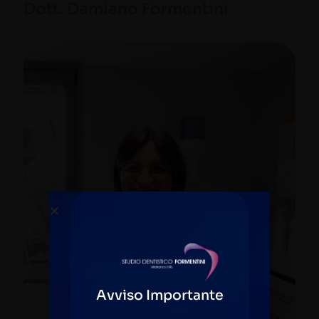
Dott. Damiano Formentini
Avviso Importante