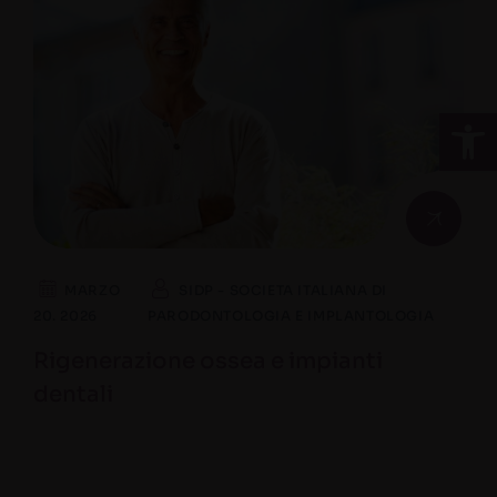
Apri la 
MARZO
SIDP - SOCIETA ITALIANA DI
20. 2026
PARODONTOLOGIA E IMPLANTOLOGIA
Rigenerazione ossea e impianti
dentali