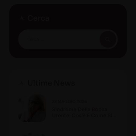
Cerca
Ultime News
28 MAGGIO 2026
Sindrome Della Bocca
Urente: Cos’è E Come Si
Riconosce