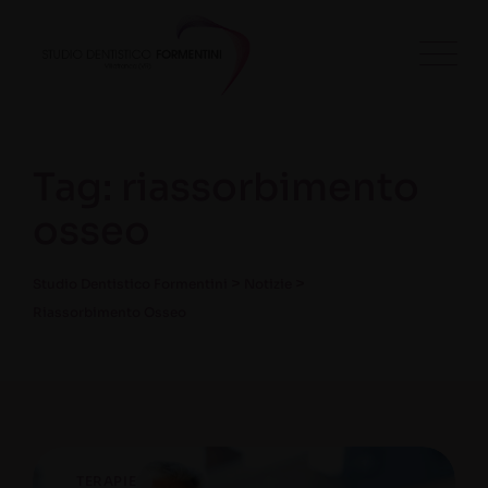
Tag: riassorbimento
osseo
>
>
Studio Dentistico Formentini
Notizie
Riassorbimento Osseo
TERAPIE