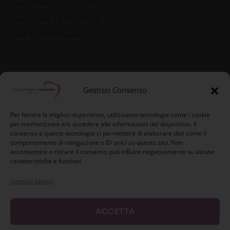
Lun - Ven: 9.30 - 13.00
Lun - Ven: 14.00 - 19.30
Sab e Dom Chiuso
Gestisci Consenso
Per fornire le migliori esperienze, utilizziamo tecnologie come i cookie
per memorizzare e/o accedere alle informazioni del dispositivo. Il
consenso a queste tecnologie ci permetterà di elaborare dati come il
comportamento di navigazione o ID unici su questo sito. Non
acconsentire o ritirare il consenso può influire negativamente su alcune
caratteristiche e funzioni.
Gestisci servizi
ACCETTA