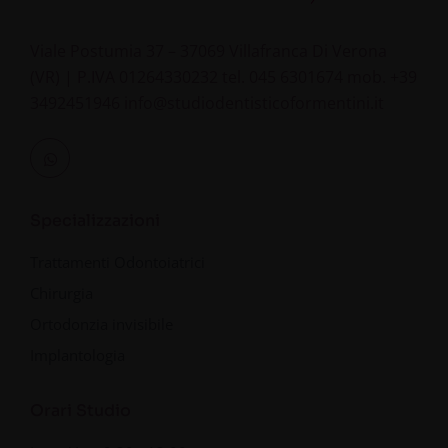
Viale Postumia 37 – 37069 Villafranca Di Verona
(VR) | P.IVA 01264330232
tel.
045 6301674
mob.
+39
3492451946
info@studiodentisticoformentini.it
Specializzazioni
Trattamenti Odontoiatrici
Chirurgia
Ortodonzia invisibile
Implantologia
Orari Studio