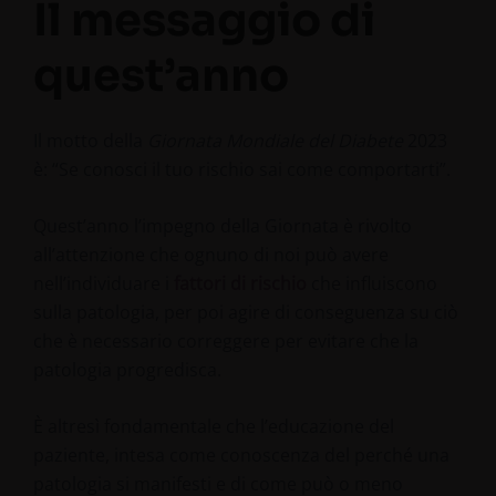
Il messaggio di
quest’anno
Il motto della
Giornata Mondiale del Diabete
2023
è: “Se conosci il tuo rischio sai come comportarti”.
Quest’anno l’impegno della Giornata è rivolto
all’attenzione che ognuno di noi può avere
nell’individuare i
fattori di rischio
che influiscono
sulla patologia, per poi agire di conseguenza su ciò
che è necessario correggere per evitare che la
patologia progredisca.
È altresì fondamentale che l’educazione del
paziente, intesa come conoscenza del perché una
patologia si manifesti e di come può o meno