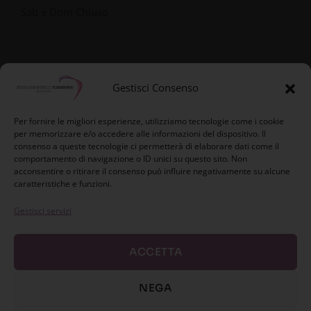
Sab e Dom Chiuso
Gestisci Consenso
Per fornire le migliori esperienze, utilizziamo tecnologie come i cookie
per memorizzare e/o accedere alle informazioni del dispositivo. Il
consenso a queste tecnologie ci permetterà di elaborare dati come il
comportamento di navigazione o ID unici su questo sito. Non
acconsentire o ritirare il consenso può influire negativamente su alcune
caratteristiche e funzioni.
Gestisci servizi
ACCETTA
Privacy Policy
NEGA
Cookie Policy (UE)