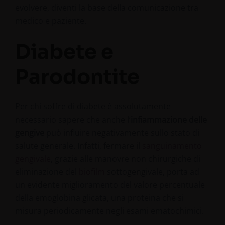
evolvere, diventi la base della comunicazione tra
medico e paziente.
Diabete e
Parodontite
Per chi soffre di diabete è assolutamente
necessario sapere che anche l’
infiammazione delle
gengive
può influire negativamente sullo stato di
salute generale. Infatti, fermare il
sanguinamento
gengivale
, grazie alle manovre non chirurgiche di
eliminazione del
biofilm
sottogengivale, porta ad
un evidente miglioramento del valore percentuale
della emoglobina glicata, una proteina che si
misura periodicamente negli esami ematochimici.