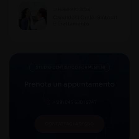
17 FEBBRAIO 2026
Candidosi Orale: Sintomi
E Trattamento
STUDIO DENTISTICO FORMENTINI
Prenota un appuntamento
+(39) 045 63016747
CONTATTACI ADESSO