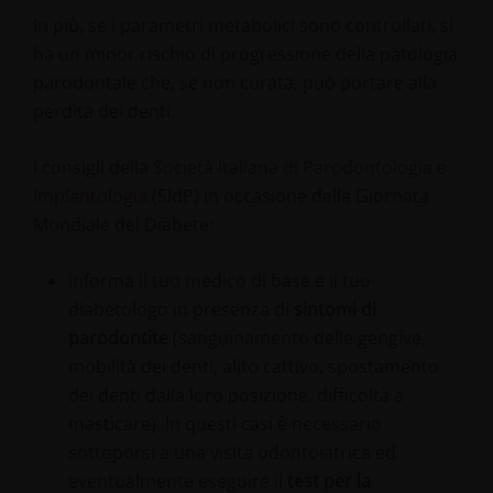
In più, se i parametri metabolici sono controllati, si
ha un minor rischio di progressione della patologia
parodontale che, se non curata, può portare alla
perdita dei denti.
I consigli della
Società Italiana di Parodontologia e
Implantologia
(SIdP) in occasione della Giornata
Mondiale del Diabete:
informa il tuo medico di base e il tuo
diabetologo in presenza di
sintomi di
parodontite
(sanguinamento delle gengive,
mobilità dei denti, alito cattivo, spostamento
dei denti dalla loro posizione, difficoltà a
masticare). In questi casi è necessario
sottoporsi a una visita odontoiatrica ed
eventualmente eseguire il
test per la